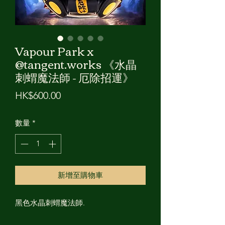
Vapour Park x
@tangent.works 《水晶
刺蝟魔法師 - 厄除招運》
價
HK$600.00
格
數量
*
新增至購物車
黑色水晶刺蝟魔法師.