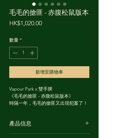
毛毛的搶匪 - 赤腹松鼠版本
價
HK$1,020.00
格
數量
*
新增至購物車
Vapour Park x 雙手牌
《毛毛的搶匪 - 赤腹松鼠版本》
時隔一年，毛毛的搶匪又出現犯案了！
產品信息
產品名稱: 《毛毛的搶匪 - 赤腹松鼠