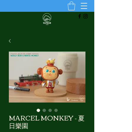
MARCEL MONKEY - 夏
日樂園