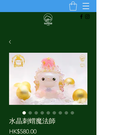
水晶刺蝟魔法師
價
HK$580.00